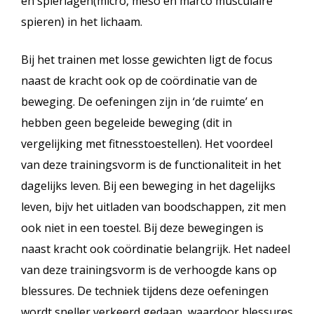
en spierlagen(micro, meso en marco musculaire
spieren) in het lichaam.
Bij het trainen met losse gewichten ligt de focus
naast de kracht ook op de coördinatie van de
beweging. De oefeningen zijn in ‘de ruimte’ en
hebben geen begeleide beweging (dit in
vergelijking met fitnesstoestellen). Het voordeel
van deze trainingsvorm is de functionaliteit in het
dagelijks leven. Bij een beweging in het dagelijks
leven, bijv het uitladen van boodschappen, zit men
ook niet in een toestel. Bij deze bewegingen is
naast kracht ook coördinatie belangrijk. Het nadeel
van deze trainingsvorm is de verhoogde kans op
blessures. De techniek tijdens deze oefeningen
wordt sneller verkeerd gedaan, waardoor blessures