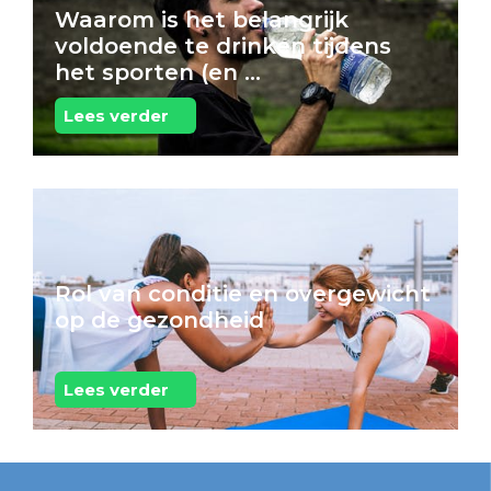
Waarom is het belangrijk
voldoende te drinken tijdens
het sporten (en ...
Lees verder
Rol van conditie en overgewicht
op de gezondheid
Lees verder