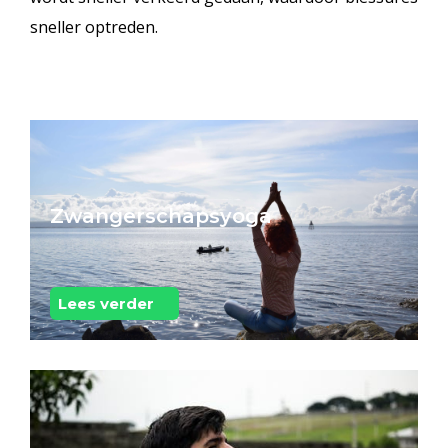
sneller optreden.
Zwangerschapsyoga
Lees verder