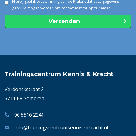
Hierbij geef ik toestemming aan de Praktijk dat deze gegevens
gebruikt mogen worden om contact met mij op te nemen
Trainingscentrum Kennis & Kracht
Verdonckstraat 2
5711 ER Someren
06 5516 2241
info@trainingscentrumkennisenkracht.nl