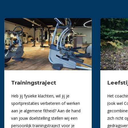
Trainingstraject
Leefsti
Heb jij fysieke klachten, wil jij je
Het coachi
sportprestaties verbeteren of werken
(ook wel C
aan je algemene fitheid? Aan de hand
gecombineer
van jouw doelstelling stellen wij een
zich richt
persoonlijk trainingstraject voor je
gedragsver