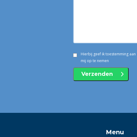
Hierbij geef ik toestemming aa
mij op te nemen
Menu