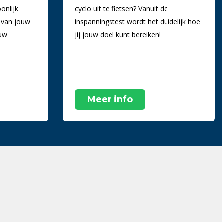
onlijk
cyclo uit te fietsen? Vanuit de
 van jouw
inspanningstest wordt het duidelijk hoe
ouw
jij jouw doel kunt bereiken!
Meer info