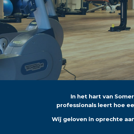
In het hart van Some
professionals leert hoe e
Wij geloven in oprechte aan