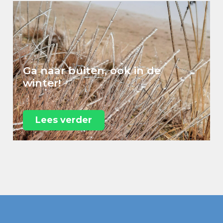
Ga naar buiten, ook in de
winter!
Lees verder