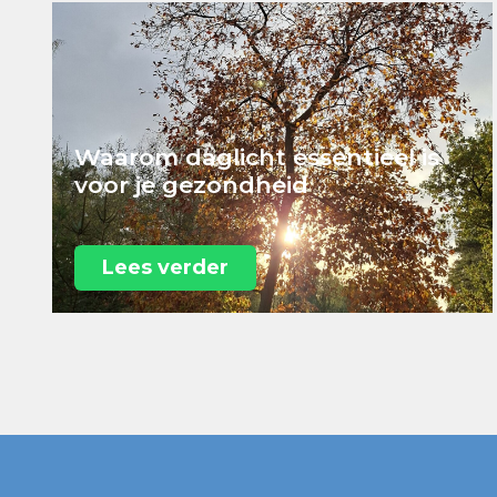
Waarom daglicht essentieel is
voor je gezondheid
Lees verder