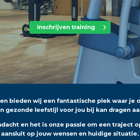
Inschrijven training
ren bieden wij een fantastische plek waar je 
en gezonde leefstijl voor jou bij kan dragen 
dacht en het is onze passie om een traject 
aansluit op jouw wensen en huidige situatie.