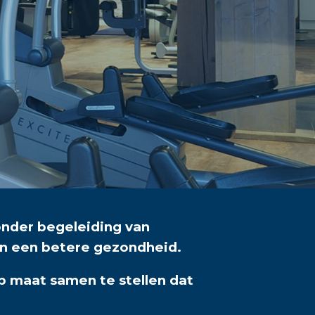
onder begeleiding van
aan een betere gezondheid.
op maat samen te stellen dat