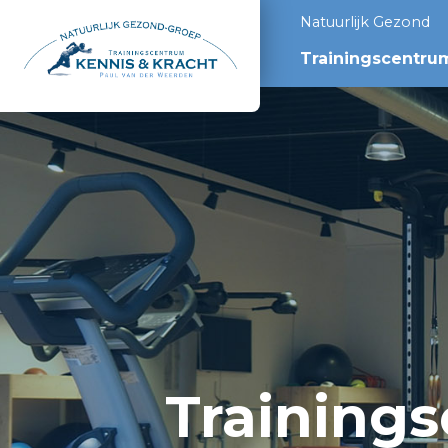
Natuurlijk Gezond
Trainingscentru
Training