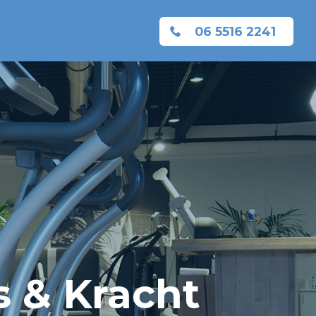
06 5516 2241
 & Kracht