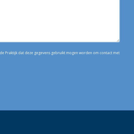
n de Praktijk dat deze gegevens gebruikt mogen worden om contact met