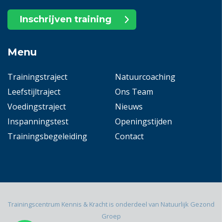
Inschrijven training
Menu
Trainingstraject
Natuurcoaching
Leefstijltraject
Ons Team
Voedingstraject
Nieuws
Inspanningstest
Openingstijden
Trainingsbegeleiding
Contact
Trainingscentrum Kennis & Kracht is onderdeel van Natuurlijk Gezond
Groep