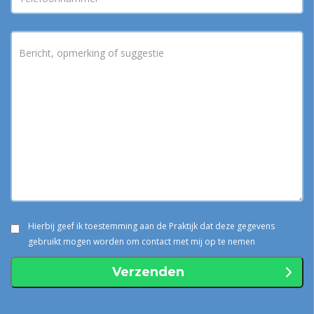
Hierbij geef ik toestemming aan de Praktijk dat deze gegevens
gebruikt mogen worden om contact met mij op te nemen