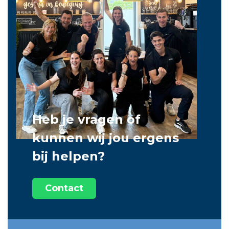
Heb je vragen of
kunnen wij jou ergens
bij helpen?
Contact